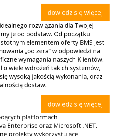
dowiedz się więcej
idealnego rozwiązania dla Twojej
zemy je od podstaw. Od początku
 istotnym elementem oferty BMS jest
owania „od zera” w odpowiedzi na
yficzne wymagania naszych Klientów.
lio wiele wdrożeń takich systemów,
się wysoką jakością wykonania, oraz
alnością dostaw.
dowiedz się więcej
odących platformach
va Enterprise oraz Microsoft .NET.
ne projekty wykorzystujące