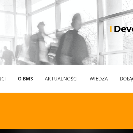
NCI
O BMS
AKTUALNOŚCI
WIEDZA
DOŁĄ