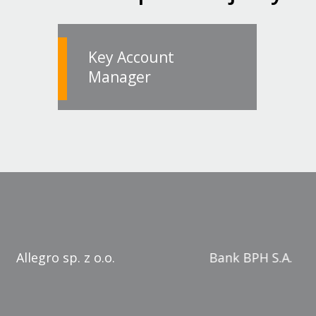
Key Account
Manager
Bank BPH S.A.
Bank Pekao 