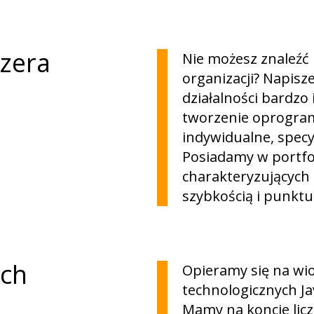
zera
Nie możesz znaleźć 
organizacji? Napis
działalności bardzo
tworzenie oprogram
indywidualne, spec
Posiadamy w portfo
charakteryzujących 
szybkością i punktu
ych
Opieramy się na wi
technologicznych Ja
Mamy na koncie licz