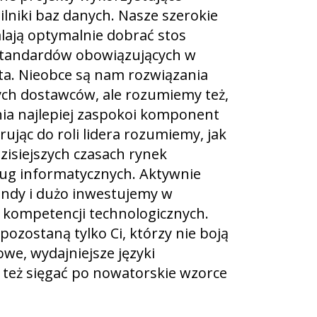
ilniki baz danych. Nasze szerokie
ają optymalnie dobrać stos
standardów obowiązujących w
ta. Nieobce są nam rozwiązania
ch dostawców, ale rozumiemy też,
a najlepiej zaspokoi komponent
rując do roli lidera rozumiemy, jak
zisiejszych czasach rynek
ug informatycznych. Aktywnie
endy i dużo inwestujemy w
kompetencji technologicznych.
pozostaną tylko Ci, którzy nie boją
we, wydajniejsze języki
też sięgać po nowatorskie wzorce