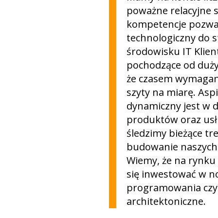
poważne relacyjne s
kompetencje pozwal
technologiczny do 
środowisku IT Klien
pochodzące od duży
że czasem wymagani
szyty na miarę. Aspi
dynamiczny jest w d
produktów oraz usł
śledzimy bieżące tr
budowanie naszych 
Wiemy, że na rynku 
się inwestować w no
programowania czy 
architektoniczne.