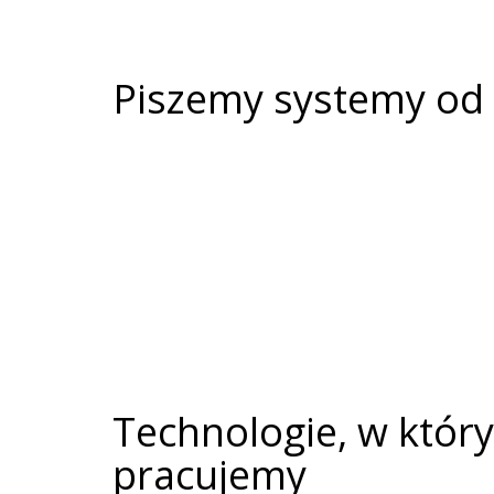
Piszemy systemy od 
Technologie, w któr
pracujemy