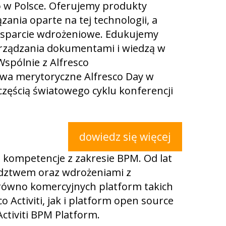
o w Polsce. Oferujemy produkty
zania oparte na tej technologii, a
wsparcie wdrożeniowe. Edukujemy
arządzania dokumentami i wiedzą w
Wspólnie z Alfresco
wa merytoryczne Alfresco Day w
zęścią światowego cyklu konferencji
dowiedz się więcej
 kompetencje z zakresie BPM. Od lat
dztwem oraz wdrożeniami z
ówno komercyjnych platform takich
o Activiti, jak i platform open source
Activiti BPM Platform.