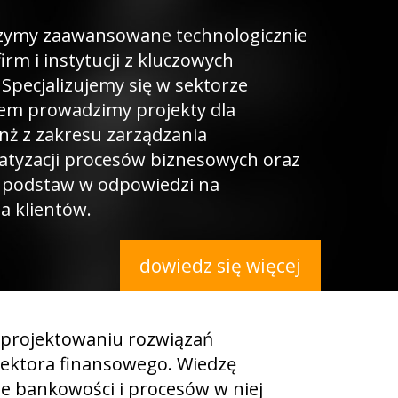
rzymy zaawansowane technologicznie
rm i instytucji z kluczowych
Specjalizujemy się w sektorze
em prowadzimy projekty dla
anż z zakresu zarządzania
tyzacji procesów biznesowych oraz
 podstaw w odpowiedzi na
a klientów.
dowiedz się więcej
 projektowaniu rozwiązań
ektora finansowego. Wiedzę
e bankowości i procesów w niej