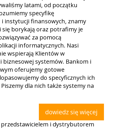
waliśmy latami, od początku
 Rozumiemy specyfikę
 i instytucji finansowych, znamy
 się borykają oraz potrafimy je
rozwiązywać za pomocą
ikacji informatycznych. Nasi
ie wspierają Klientów w
ki biznesowej systemów. Bankom i
sowym oferujemy gotowe
 dopasowujemy do specyficznych ich
Piszemy dla nich także systemy na
dowiedz się więcej
m przedstawicielem i dystrybutorem